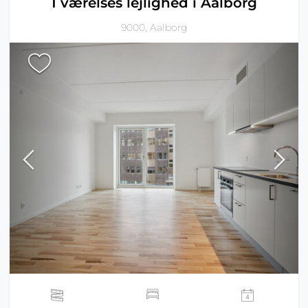
1 værelses lejlighed i Aalborg
9000, Aalborg