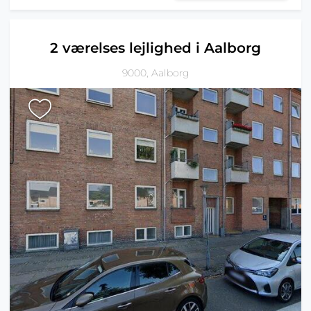
2 værelses lejlighed i Aalborg
9000, Aalborg