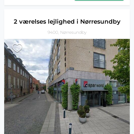
2 værelses lejlighed i Nørresundby
9400, Nørresundby