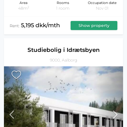
Area
Rooms
Occupation date
2
48m
1 room
Nov 01
5,195 dkk/mth
Show property
Rent:
Studiebolig i Idrætsbyen
9000, Aalborg