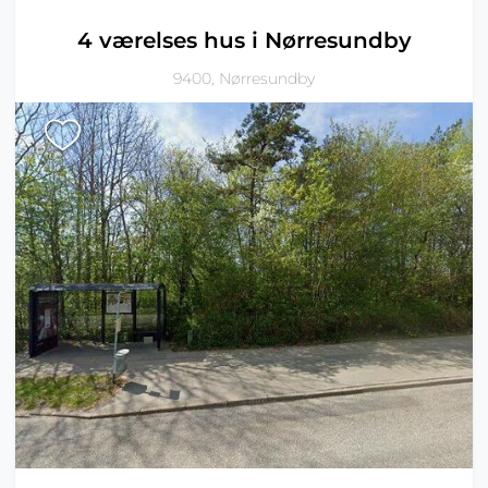
4 værelses hus i Nørresundby
9400, Nørresundby