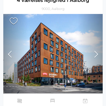
4 værelses lejlighed i Aalborg
9000, Aalborg