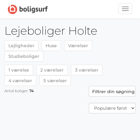
Toggle
naviga
Lejeboliger Holte
Lejligheder
Huse
Værelser
Studieboliger
1 værelse
2 værelser
3 værelser
4 værelser
5 værelser
Antal boliger:
74
Filtrer din søgning