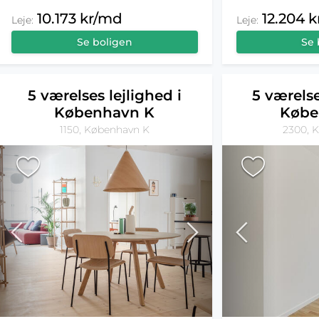
10.173 kr/md
12.204 
Leje:
Leje:
Se boligen
Se 
5 værelses lejlighed i
5 værelse
København K
Købe
1150, København K
2300, 