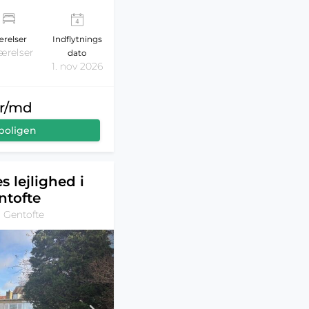
relser
Indflytnings
ærelser
dato
1. nov 2026
kr/md
boligen
s lejlighed i
ntofte
, Gentofte