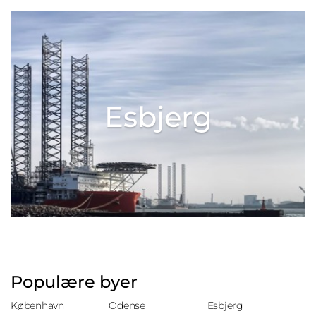
Esbjerg
Populære byer
København
Odense
Esbjerg