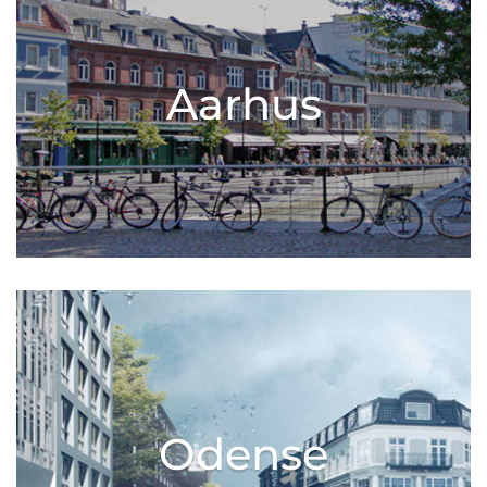
Aarhus
Odense