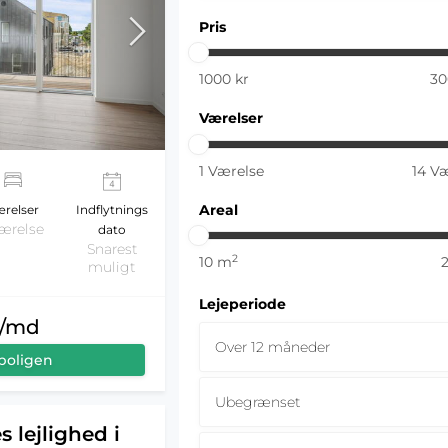
Pris
1000
kr
30
Værelser
1
Værelse
14
Væ
Areal
relser
Indflytnings
værelse
dato
Snarest
2
10
m
muligt
Lejeperiode
r/md
Over 12 måneder
boligen
Ubegrænset
s lejlighed i