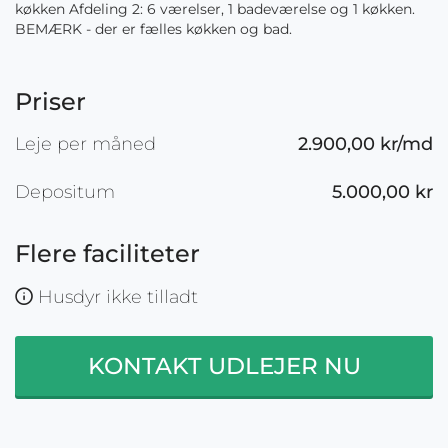
køkken Afdeling 2: 6 værelser, 1 badeværelse og 1 køkken.
BEMÆRK - der er fælles køkken og bad.
Priser
Leje per måned
2.900,00 kr/md
Depositum
5.000,00 kr
Flere faciliteter
Husdyr ikke tilladt
KONTAKT UDLEJER NU