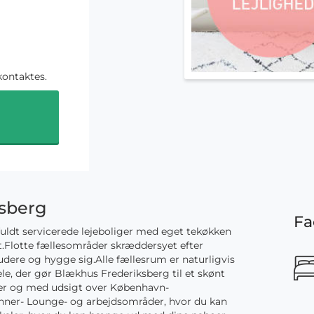
kontaktes.
ksberg
Fa
fuldt servicerede lejeboliger med eget tekøkken
t.Flotte fællesområder skræddersyet efter
tudere og hygge sig.Alle fællesrum er naturligvis
e, der gør Blækhus Frederiksberg til et skønt
under og med udsigt over København-
nner- Lounge- og arbejdsområder, hvor du kan