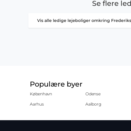
Se flere le
Vis alle ledige lejeboliger omkring Frederik
Populære byer
København
Odense
Aarhus
Aalborg