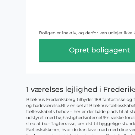
Boligen er inaktiv, og derfor kan udlejer ikke 
Opret boligagent
1 værelses lejlighed i Frederi
Blækhus Frederiksberg tilbyder 188 fantastiske og 
og badeværelse.Bliv en del af Blækhus-fællesskabe
fællesskabets behov – her er der både plads til at s
udstyret med højhastighedsinternet!En række fordel
sted at bo:- Tagterrasse, perfekt til hyggelige st
Fælleskøkkener, hvor du kan lave mad med dine ve