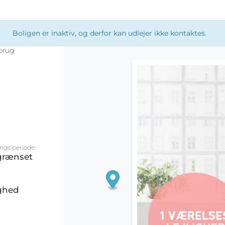
Boligen er inaktiv, og derfor kan udlejer ikke kontaktes.
brug
ings periode
grænset
ighed