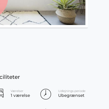
ciliteter
Værelser
Udlejnings periode
1 værelse
Ubegrænset