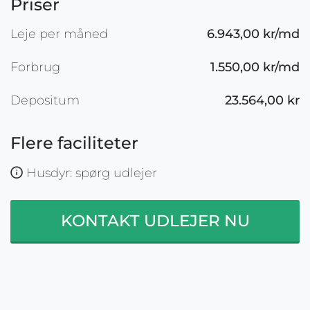
Priser
Leje per måned
6.943,00 kr/md
Forbrug
1.550,00 kr/md
Depositum
23.564,00 kr
Flere faciliteter
Husdyr: spørg udlejer
KONTAKT UDLEJER NU