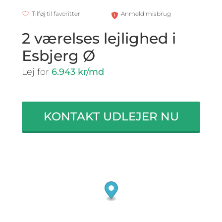
Tilføj til favoritter
Anmeld misbrug
2 værelses lejlighed i
Esbjerg Ø
Lej for
6.943 kr/md
KONTAKT UDLEJER NU