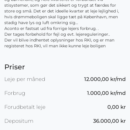
stisystemer, som gør det sikkert og trygt at færdes for
store og små. Det er det ideelle kvarter at leje lejlighed i,
hvis drømmeboligen skal ligge tæt på København, men
stadig have lys og luft omkring sig...
Aconto er fastsat ud fra forrige lejers forbrug. .
Der tages forbehold for fejl og evt. lejereguleringer..
Der vil blive indhentet oplysninger hos RKI, og er man
registeret hos RKI, vil man ikke kunne leje boligen
Priser
Leje per måned
12.000,00 kr/md
Forbrug
1.000,00 kr/md
Forudbetalt leje
0,00 kr
Depositum
36.000,00 kr