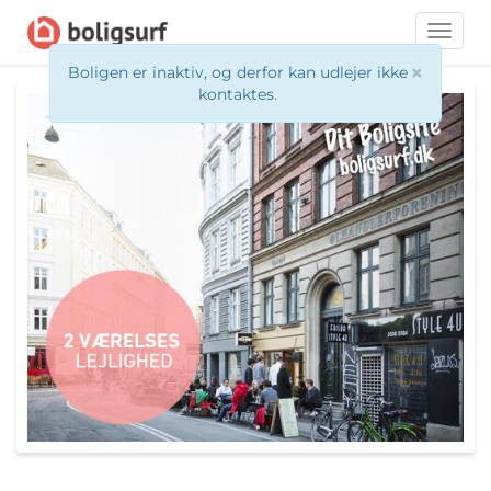
Toggle
naviga
×
Boligen er inaktiv, og derfor kan udlejer ikke
kontaktes.