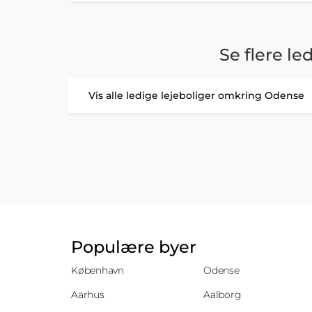
Se flere le
Vis alle ledige lejeboliger omkring Odense
Populære byer
København
Odense
Aarhus
Aalborg