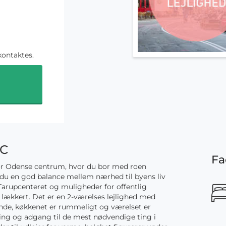
kontaktes.
 C
Fa
 for Odense centrum, hvor du bor med roen
 du en god balance mellem nærhed til byens liv
Tarupcenteret og muligheder for offentlig
 lækkert. Det er en 2-værelses lejlighed med
ende, køkkenet er rummeligt og værelset er
ing og adgang til de mest nødvendige ting i