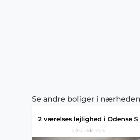
Se andre boliger i nærhede
2 værelses lejlighed i Odense S
5260, Odense S