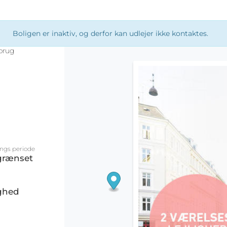
Boligen er inaktiv, og derfor kan udlejer ikke kontaktes.
brug
ings periode
grænset
ighed