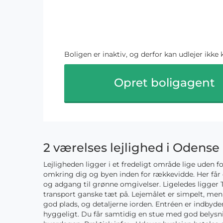
Boligen er inaktiv, og derfor kan udlejer ikke 
Opret boligagent
2 værelses lejlighed i Odense
Lejligheden ligger i et fredeligt område lige uden
omkring dig og byen inden for rækkevidde. Her får
og adgang til grønne omgivelser. Ligeledes ligger 
transport ganske tæt på. Lejemålet er simpelt, men
god plads, og detaljerne iorden. Entréen er indbyd
hyggeligt. Du får samtidig en stue med god belysn