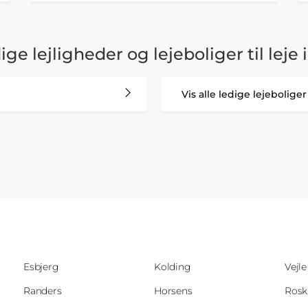
dige lejligheder og lejeboliger til lej
Vis alle ledige lejebolig
Esbjerg
Kolding
Vejle
Randers
Horsens
Rosk