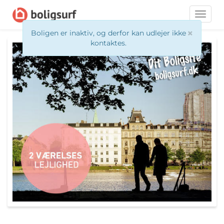
Toggle
naviga
×
Boligen er inaktiv, og derfor kan udlejer ikke
kontaktes.