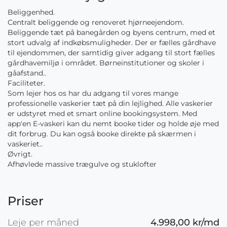
Beliggenhed.
Centralt beliggende og renoveret hjørneejendom.
Beliggende tæt på banegården og byens centrum, med et
stort udvalg af indkøbsmuligheder. Der er fælles gårdhave
til ejendommen, der samtidig giver adgang til stort fælles
gårdhavemiljø i området. Børneinstitutioner og skoler i
gåafstand..
Faciliteter.
Som lejer hos os har du adgang til vores mange
professionelle vaskerier tæt på din lejlighed. Alle vaskerier
er udstyret med et smart online bookingsystem. Med
app'en E-vaskeri kan du nemt booke tider og holde øje med
dit forbrug. Du kan også booke direkte på skærmen i
vaskeriet..
Øvrigt.
Afhøvlede massive trægulve og stuklofter
Priser
Leje per måned
4.998,00 kr/md