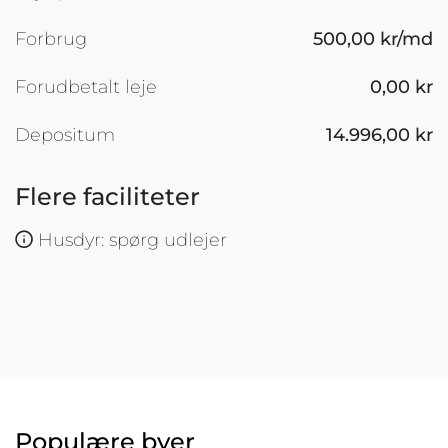
Forbrug
500,00 kr/md
Forudbetalt leje
0,00 kr
Depositum
14.996,00 kr
Flere faciliteter
Husdyr: spørg udlejer
Populære byer