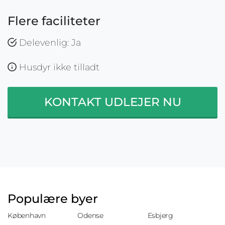
Flere faciliteter
Delevenlig: Ja
Husdyr ikke tilladt
KONTAKT UDLEJER NU
Populære byer
København
Odense
Esbjerg