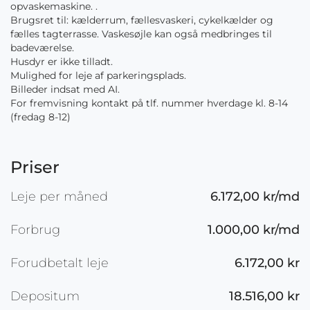
opvaskemaskine. .
Brugsret til: kælderrum, fællesvaskeri, cykelkælder og
fælles tagterrasse. Vaskesøjle kan også medbringes til
badeværelse.
Husdyr er ikke tilladt.
Mulighed for leje af parkeringsplads.
Billeder indsat med AI.
For fremvisning kontakt på tlf. nummer hverdage kl. 8-14
(fredag 8-12)
Priser
Leje per måned
6.172,00 kr/md
Forbrug
1.000,00 kr/md
Forudbetalt leje
6.172,00 kr
Depositum
18.516,00 kr