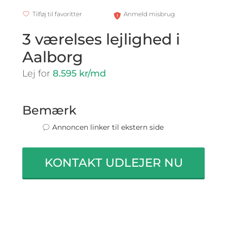
Tilføj til favoritter
Anmeld misbrug
3 værelses lejlighed i
Aalborg
Lej for
8.595 kr/md
Bemærk
Annoncen linker til ekstern side
KONTAKT UDLEJER NU