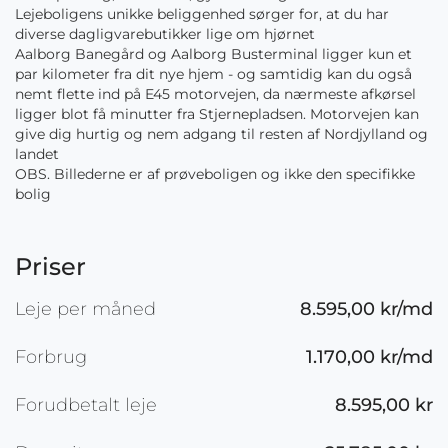
Lejeboligens unikke beliggenhed sørger for, at du har
diverse dagligvarebutikker lige om hjørnet
Aalborg Banegård og Aalborg Busterminal ligger kun et
par kilometer fra dit nye hjem - og samtidig kan du også
nemt flette ind på E45 motorvejen, da nærmeste afkørsel
ligger blot få minutter fra Stjernepladsen. Motorvejen kan
give dig hurtig og nem adgang til resten af Nordjylland og
landet
OBS. Billederne er af prøveboligen og ikke den specifikke
bolig
Priser
Leje per måned
8.595,00 kr/md
Forbrug
1.170,00 kr/md
Forudbetalt leje
8.595,00 kr