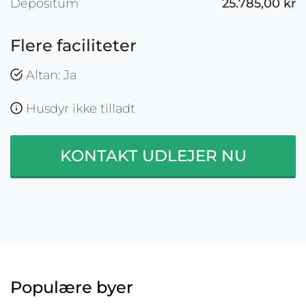
Depositum
25.785,00 kr
Flere faciliteter
Altan: Ja
Husdyr ikke tilladt
KONTAKT UDLEJER NU
Populære byer