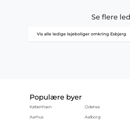
Se flere le
Vis alle ledige lejeboliger omkring Esbjerg
Populære byer
København
Odense
Aarhus
Aalborg