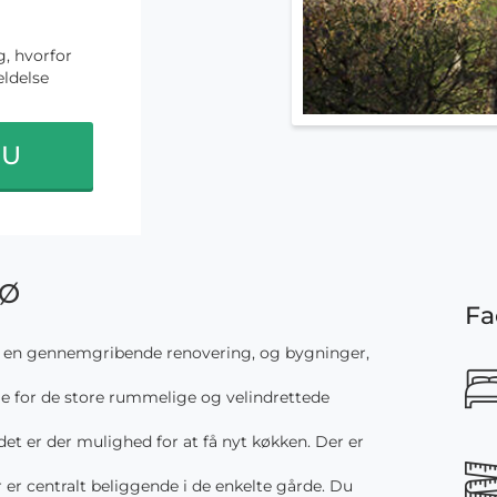
, hvorfor
ldelse
NU
 Ø
Fa
et en gennemgribende renovering, og bygninger,
 for de store rummelige og velindrettede
et er der mulighed for at få nyt køkken. Der er
er centralt beliggende i de enkelte gårde. Du