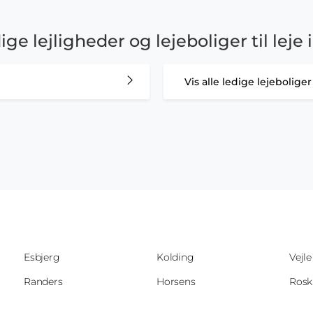
dige lejligheder og lejeboliger til lej
Vis alle ledige lejebolig
Esbjerg
Kolding
Vejle
Randers
Horsens
Rosk