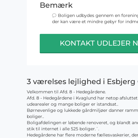
Bemærk
Boligen udbydes gennem en forening
der kan være et mindre gebyr for indme
KONTAKT UDLEJER 
3 værelses lejlighed i Esbjerg
Velkommen til Afd. 8 - Hedegårdene.
Afd. 8 - Hedegårdene i Kvaglund har netop afslutt
udearealer og mange boliger er istandsat..
Børnevenlige og lukkede gårdmiljøer danner ramme
boliger..
Boligafdelingen er løbende renoveret, og blandt and
stik til internet i alle 525 boliger.¨.
Hedegårdene har flere moderne fællesvaskerier, der 