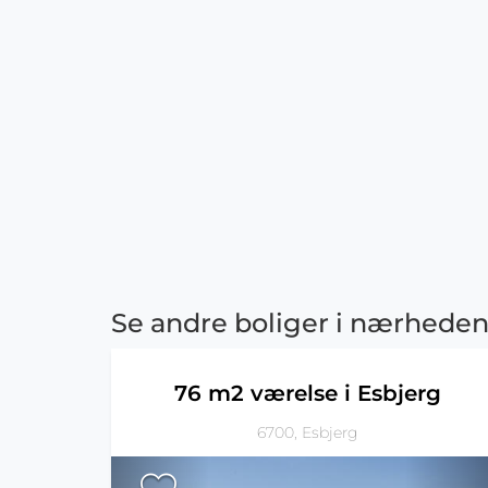
Se andre boliger i nærhede
76 m2 værelse i Esbjerg
6700, Esbjerg