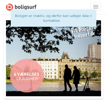
Toggle
naviga
×
Boligen er inaktiv, og derfor kan udlejer ikke
kontaktes.