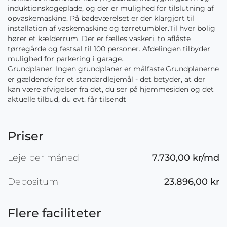
induktionskogeplade, og der er mulighed for tilslutning af
opvaskemaskine. På badeværelset er der klargjort til
installation af vaskemaskine og tørretumbler.Til hver bolig
hører et kælderrum. Der er fælles vaskeri, to aflåste
tørregårde og festsal til 100 personer. Afdelingen tilbyder
mulighed for parkering i garage..
Grundplaner: Ingen grundplaner er målfaste.Grundplanerne
er gældende for et standardlejemål - det betyder, at der
kan være afvigelser fra det, du ser på hjemmesiden og det
aktuelle tilbud, du evt. får tilsendt
Priser
Leje per måned
7.730,00 kr/md
Depositum
23.896,00 kr
Flere faciliteter