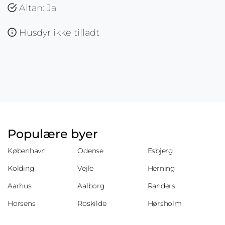
Altan: Ja
Husdyr ikke tilladt
Populære byer
København
Odense
Esbjerg
Kolding
Vejle
Herning
Aarhus
Aalborg
Randers
Horsens
Roskilde
Hørsholm