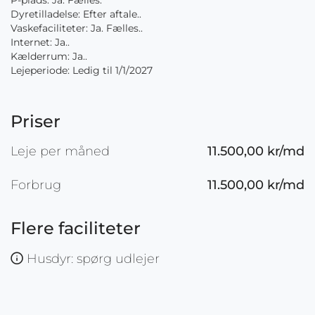
P-plads: Ja. Fælles.
Dyretilladelse: Efter aftale..
Vaskefaciliteter: Ja. Fælles..
Internet: Ja..
Kælderrum: Ja..
Lejeperiode: Ledig til 1/1/2027
Priser
Leje per måned
11.500,00 kr/md
Forbrug
11.500,00 kr/md
Flere faciliteter
Husdyr: spørg udlejer