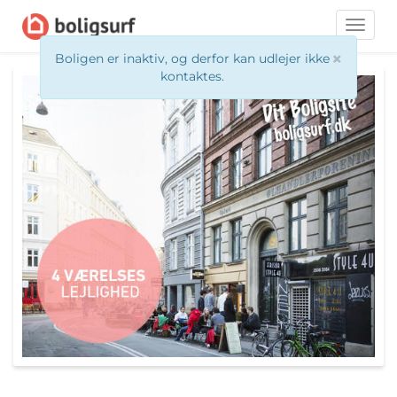
Toggle
naviga
×
Boligen er inaktiv, og derfor kan udlejer ikke
kontaktes.