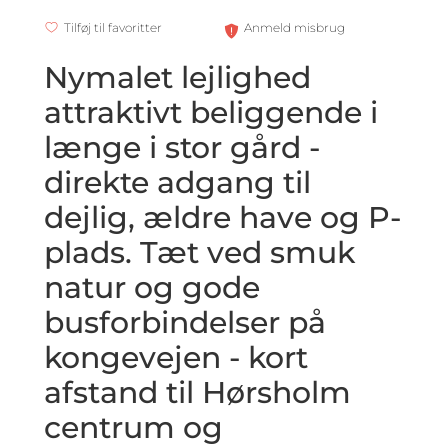
Tilføj til favoritter
Anmeld misbrug
Nymalet lejlighed
attraktivt beliggende i
længe i stor gård -
direkte adgang til
dejlig, ældre have og P-
plads. Tæt ved smuk
natur og gode
busforbindelser på
kongevejen - kort
afstand til Hørsholm
centrum og