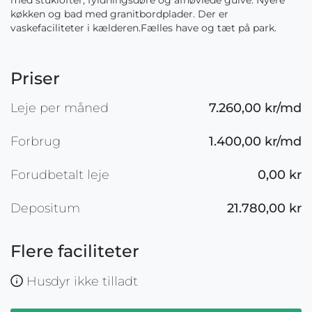
med stuklofter, fyldningsdøre og afhøvlede gulve. Nyere
køkken og bad med granitbordplader. Der er
vaskefaciliteter i kælderen.Fælles have og tæt på park.
Priser
Leje per måned
7.260,00 kr/md
Forbrug
1.400,00 kr/md
Forudbetalt leje
0,00 kr
Depositum
21.780,00 kr
Flere faciliteter
Husdyr ikke tilladt