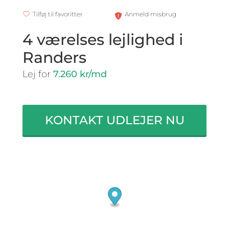
Tilføj til favoritter
Anmeld misbrug
4 værelses lejlighed i
Randers
Lej for
7.260 kr/md
KONTAKT UDLEJER NU