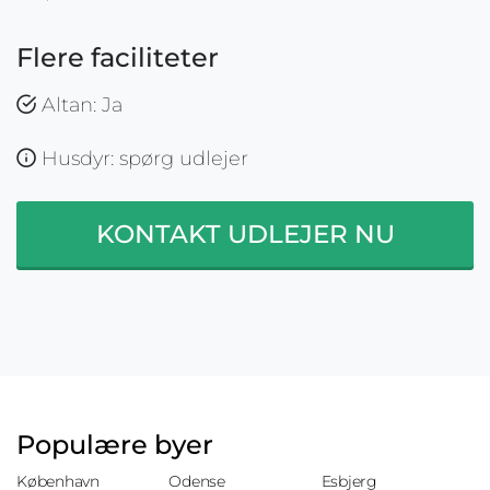
Flere faciliteter
Altan: Ja
Husdyr: spørg udlejer
KONTAKT UDLEJER NU
Populære byer
København
Odense
Esbjerg