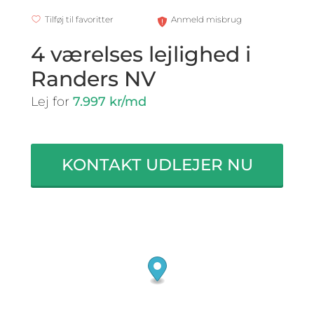
Tilføj til favoritter
Anmeld misbrug
4 værelses lejlighed i
Randers NV
Lej for
7.997 kr/md
KONTAKT UDLEJER NU