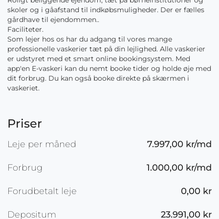
Roligt beliggende ejendom, tæt på børneinstitutioner og
skoler og i gåafstand til indkøbsmuligheder. Der er fælles
gårdhave til ejendommen..
Faciliteter.
Som lejer hos os har du adgang til vores mange
professionelle vaskerier tæt på din lejlighed. Alle vaskerier
er udstyret med et smart online bookingsystem. Med
app'en E-vaskeri kan du nemt booke tider og holde øje med
dit forbrug. Du kan også booke direkte på skærmen i
vaskeriet.
Priser
Leje per måned
7.997,00 kr/md
Forbrug
1.000,00 kr/md
Forudbetalt leje
0,00 kr
Depositum
23.991,00 kr