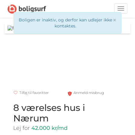
Toggle
naviga
×
Boligen er inaktiv, og derfor kan udlejer ikke
kontaktes.
Tilføj til favoritter
Anmeld misbrug
8 værelses hus i
Nærum
Lej for
42.000 kr/md