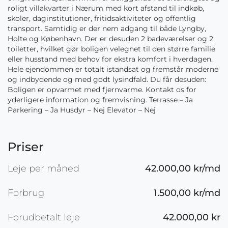
roligt villakvarter i Nærum med kort afstand til indkøb,
skoler, daginstitutioner, fritidsaktiviteter og offentlig
transport. Samtidig er der nem adgang til både Lyngby,
Holte og København. Der er desuden 2 badeværelser og 2
toiletter, hvilket gør boligen velegnet til den større familie
eller husstand med behov for ekstra komfort i hverdagen.
Hele ejendommen er totalt istandsat og fremstår moderne
og indbydende og med godt lysindfald. Du får desuden:
Boligen er opvarmet med fjernvarme. Kontakt os for
yderligere information og fremvisning. Terrasse – Ja
Parkering – Ja Husdyr – Nej Elevator – Nej
Priser
Leje per måned
42.000,00 kr/md
Forbrug
1.500,00 kr/md
Forudbetalt leje
42.000,00 kr