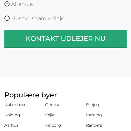
Altan: Ja
Husdyr: spørg udlejer
KONTAKT UDLEJER NU
Populære byer
København
Odense
Esbjerg
Kolding
Vejle
Herning
Aarhus
Aalborg
Randers