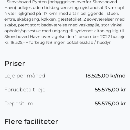
I Skovshoved Pynten (bebyggelsen overfor Skovshoved
Havn) udlejes uden tidsbegrænsning nyistandsat 3 vær opl
4 vær lejlighed på 117 kvm med altan beliggende i stuen.
entre, skabsgang, køkken, gæstetoilet, 2 soveværelser med
skabe, pænt stort badeværelse med vaskesøjle, stor vinkel
opholds/spisestue med udgang til sydvendt altan og kig til
Skovshoved Havn overtagelse den 1. december 2022 husleje
kr. 18.525,- + forbrug NB ingen bofællesskab / husdyr
Priser
Leje per måned
18.525,00 kr/md
Forudbetalt leje
55.575,00 kr
Depositum
55.575,00 kr
Flere faciliteter