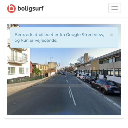
Toggle
naviga
×
Bemærk at billedet er fra Google Streetview,
og kun er vejledende.