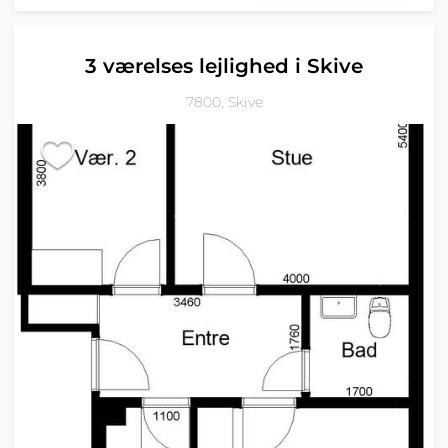
3 værelses lejlighed i Skive
7800, Skive