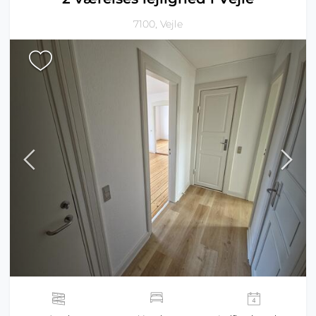
7100, Vejle