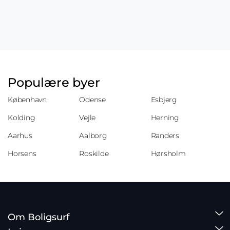
Populære byer
København
Odense
Esbjerg
Kolding
Vejle
Herning
Aarhus
Aalborg
Randers
Horsens
Roskilde
Hørsholm
Om Boligsurf