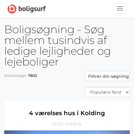
Toggle
naviga
Boligsøgning - Søg
mellem tusindvis af
ledige lejligheder og
lejeboliger
Antal boliger:
7802
Filtrer din søgning
4 værelses hus i Kolding
6000, Kolding