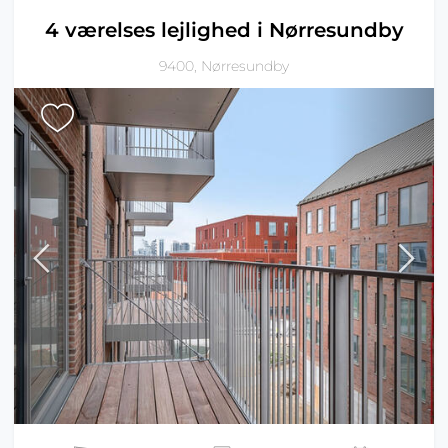
4 værelses lejlighed i Nørresundby
9400, Nørresundby