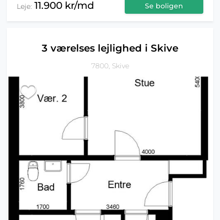
11.900 kr/md
Se boligen
Leje:
3 værelses lejlighed i Skive
7800, Skive