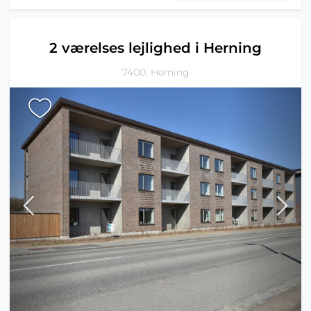
2 værelses lejlighed i Herning
7400, Herning