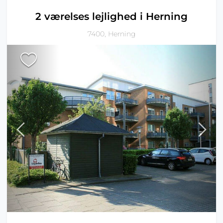
2 værelses lejlighed i Herning
7400, Herning