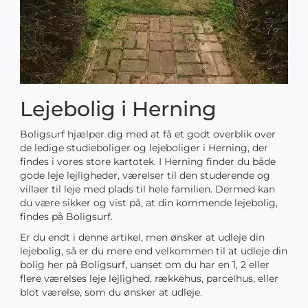
Lejebolig i Herning
Boligsurf hjælper dig med at få et godt overblik over
de ledige studieboliger og lejeboliger i Herning, der
findes i vores store kartotek. I Herning finder du både
gode leje lejligheder, værelser til den studerende og
villaer til leje med plads til hele familien. Dermed kan
du være sikker og vist på, at din kommende lejebolig,
findes på Boligsurf.
Er du endt i denne artikel, men ønsker at udleje din
lejebolig, så er du mere end velkommen til at udleje din
bolig her på Boligsurf, uanset om du har en 1, 2 eller
flere værelses leje lejlighed, rækkehus, parcelhus, eller
blot værelse, som du ønsker at udleje.