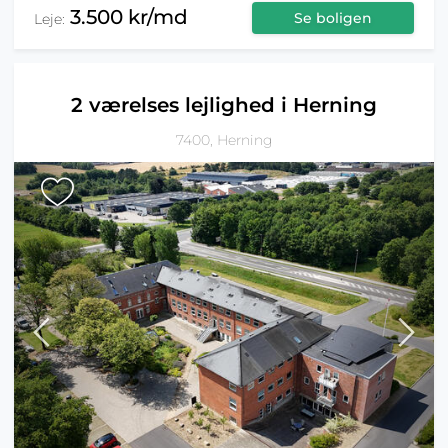
3.500 kr/md
Se boligen
Leje:
2 værelses lejlighed i Herning
7400, Herning