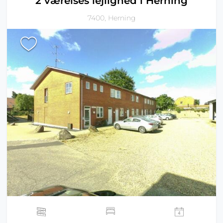
2 værelses lejlighed i Herning
7400, Herning