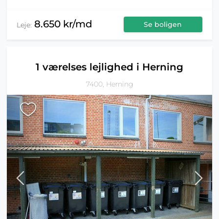
8.650 kr/md
Se boligen
Leje:
1 værelses lejlighed i Herning
7400, Herning