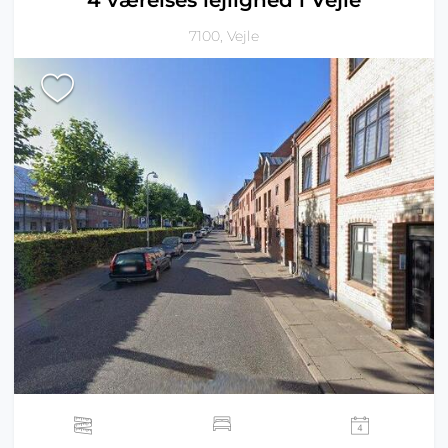
4 værelses lejlighed i Vejle
7100, Vejle