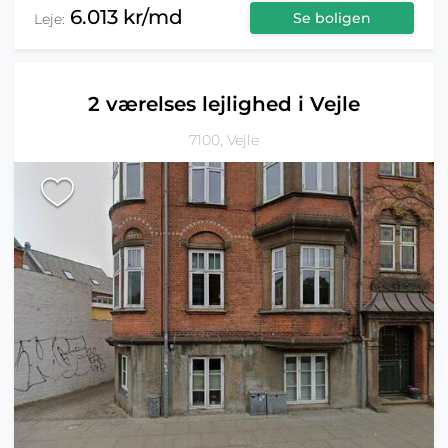
6.013 kr/md
Se boligen
Leje:
2 værelses lejlighed i Vejle
7100, Vejle