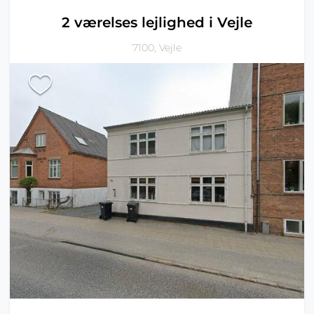
2 værelses lejlighed i Vejle
7100, Vejle