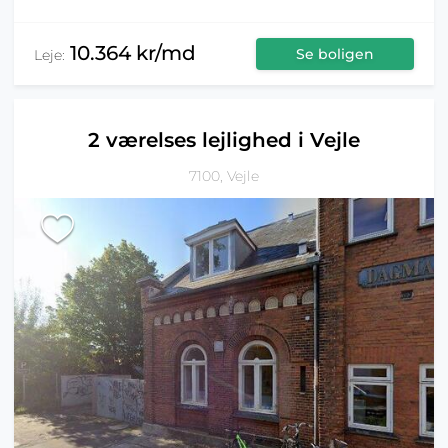
10.364 kr/md
Se boligen
Leje:
2 værelses lejlighed i Vejle
7100, Vejle