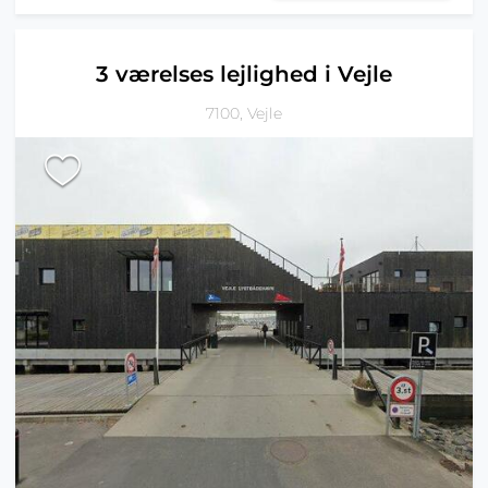
3 værelses lejlighed i Vejle
7100, Vejle