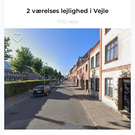
2 værelses lejlighed i Vejle
7100, Vejle