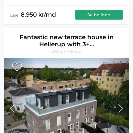
8.950 kr/md
Se boligen
Leje:
Fantastic new terrace house in
Hellerup with 3+...
2900, Hellerup