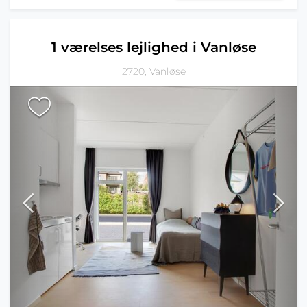
1 værelses lejlighed i Vanløse
2720, Vanløse