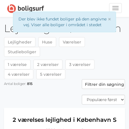
Toggle
naviga
×
Der blev ikke fundet boliger på den angivne
Lejeboliger København
vej. Viser alle boliger i området i stedet
Lejligheder
Huse
Værelser
Studieboliger
1 værelse
2 værelser
3 værelser
4 værelser
5 værelser
Antal boliger:
815
Filtrer din søgning
2 værelses lejlighed i København S