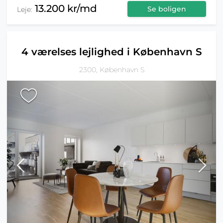
13.200 kr/md
Se boligen
Leje:
4 værelses lejlighed i København S
2300, København S