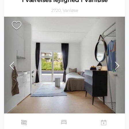
1 værelses lejlighed i Vanløse
2720, Vanløse