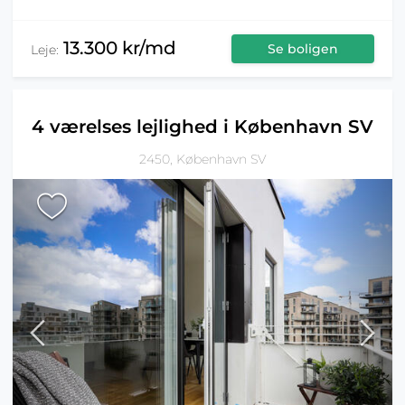
13.300 kr/md
Se boligen
Leje:
4 værelses lejlighed i København SV
2450, København SV