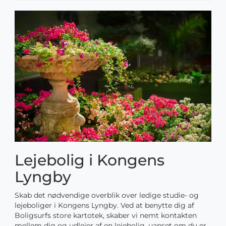
Lejebolig i Kongens
Lyngby
Skab det nødvendige overblik over ledige studie- og
lejeboliger i Kongens Lyngby. Ved at benytte dig af
Boligsurfs store kartotek, skaber vi nemt kontakten
mellem dig og udlejer af en lejebolig, uanset om du er