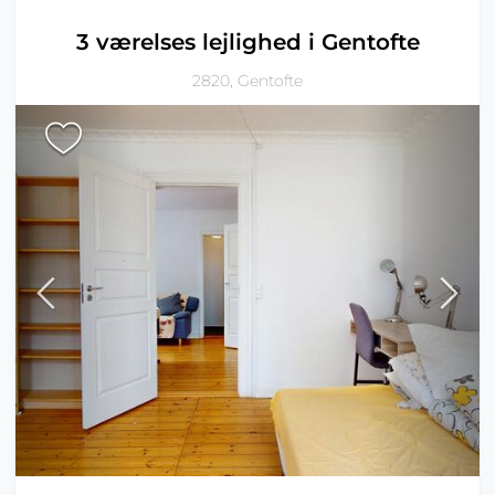
3 værelses lejlighed i Gentofte
2820, Gentofte