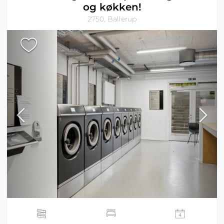
og køkken!
2750, Ballerup