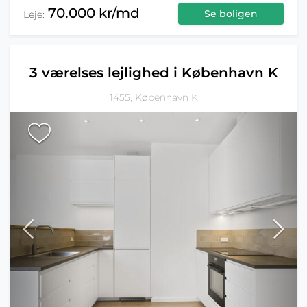
70.000 kr/md
Se boligen
Leje:
3 værelses lejlighed i København K
1455, København K