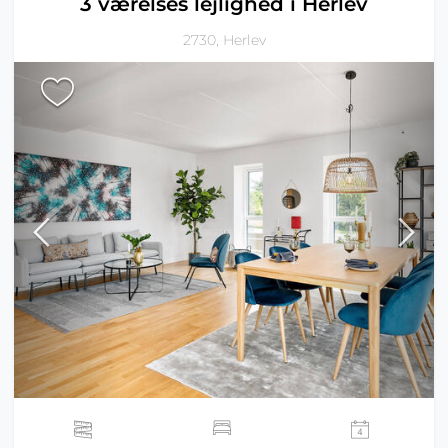
3 værelses lejlighed i Herlev
2730, Herlev