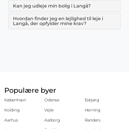
Kan jeg udleje min bolig i Langå?
Hvordan finder jeg en lejlighed til leje i
Langå, der opfylder mine krav?
Populære byer
København
Odense
Esbjerg
Kolding
Vejle
Herning
Aarhus
Aalborg
Randers