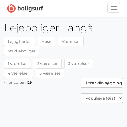
Toggle
naviga
Lejeboliger Langå
Lejligheder
Huse
Værelser
Studieboliger
1 værelse
2 værelser
3 værelser
4 værelser
5 værelser
Antal boliger:
129
Filtrer din søgning