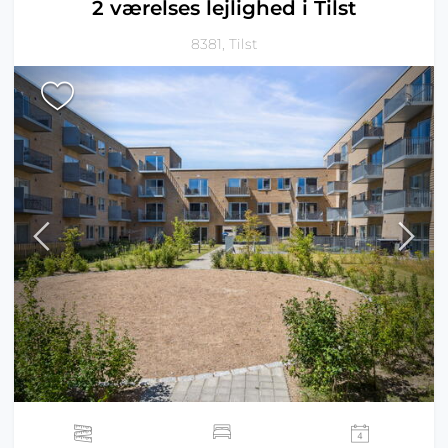
2 værelses lejlighed i Tilst
8381, Tilst