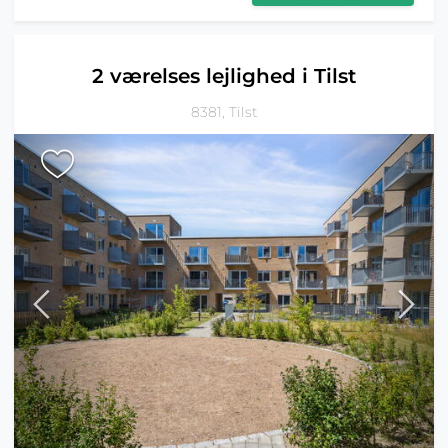
2 værelses lejlighed i Tilst
8381, Tilst