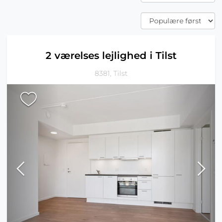
2 værelses lejlighed i Tilst
8381, Tilst