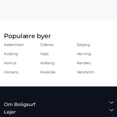
Populære byer
København
Odense
Esbjerg
Kolding
Vejle
Herning
Aarhus
Aalborg
Randers
Horsens
Roskilde
Hørsholm
Om Boligsurf
Lejer