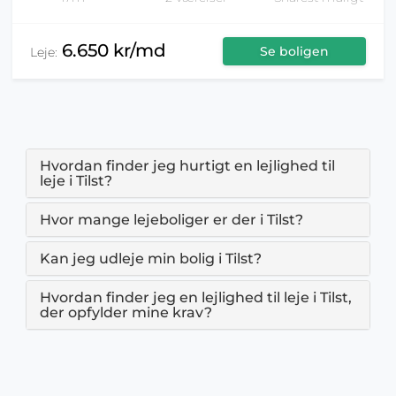
6.650 kr/md
Se boligen
Leje:
Hvordan finder jeg hurtigt en lejlighed til
leje i Tilst?
Hvor mange lejeboliger er der i Tilst?
Kan jeg udleje min bolig i Tilst?
Hvordan finder jeg en lejlighed til leje i Tilst,
der opfylder mine krav?