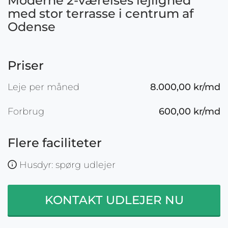
Moderne 2-værelses lejlighed
med stor terrasse i centrum af
Odense
Priser
Leje per måned
8.000,00 kr/md
Forbrug
600,00 kr/md
Flere faciliteter
Husdyr: spørg udlejer
KONTAKT UDLEJER NU