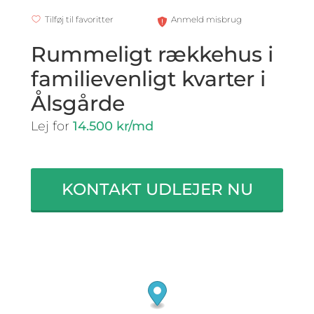
Tilføj til favoritter
Anmeld misbrug
Rummeligt rækkehus i
familievenligt kvarter i
Ålsgårde
Lej for
14.500 kr/md
KONTAKT UDLEJER NU