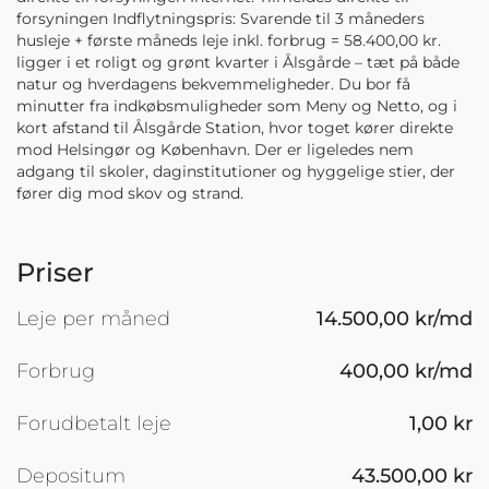
forsyningen Indflytningspris: Svarende til 3 måneders
husleje + første måneds leje inkl. forbrug = 58.400,00 kr.
ligger i et roligt og grønt kvarter i Ålsgårde – tæt på både
natur og hverdagens bekvemmeligheder. Du bor få
minutter fra indkøbsmuligheder som Meny og Netto, og i
kort afstand til Ålsgårde Station, hvor toget kører direkte
mod Helsingør og København. Der er ligeledes nem
adgang til skoler, daginstitutioner og hyggelige stier, der
fører dig mod skov og strand.
Priser
Leje per måned
14.500,00 kr/md
Forbrug
400,00 kr/md
Forudbetalt leje
1,00 kr
Depositum
43.500,00 kr