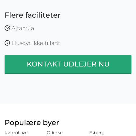
Flere faciliteter
Altan: Ja
Husdyr ikke tilladt
KONTAKT UDLEJER NU
Populære byer
København
Odense
Esbjerg