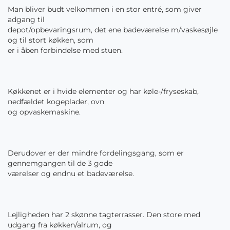
Man bliver budt velkommen i en stor entré, som giver
adgang til
depot/opbevaringsrum, det ene badeværelse m/vaskesøjle
og til stort køkken, som
er i åben forbindelse med stuen.
Køkkenet er i hvide elementer og har køle-/fryseskab,
nedfældet kogeplader, ovn
og opvaskemaskine.
Derudover er der mindre fordelingsgang, som er
gennemgangen til de 3 gode
værelser og endnu et badeværelse.
Lejligheden har 2 skønne tagterrasser. Den store med
udgang fra køkken/alrum, og