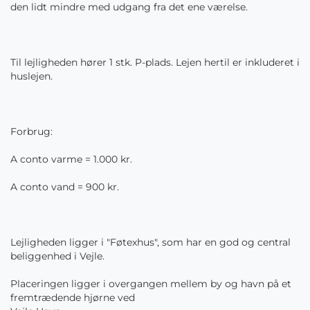
den lidt mindre med udgang fra det ene værelse.
Til lejligheden hører 1 stk. P-plads. Lejen hertil er inkluderet i
huslejen.
Forbrug:
A conto varme = 1.000 kr.
A conto vand = 900 kr.
Lejligheden ligger i "Føtexhus", som har en god og central
beliggenhed i Vejle.
Placeringen ligger i overgangen mellem by og havn på et
fremtrædende hjørne ved