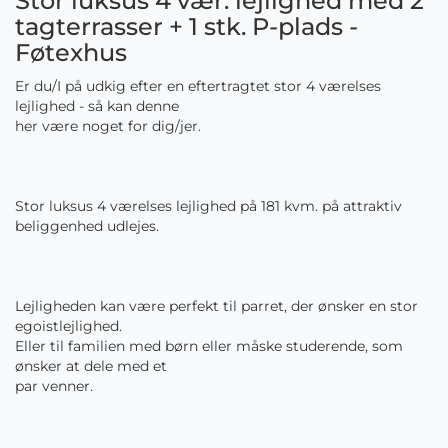
Stor luksus 4 vær. lejlighed med 2
tagterrasser + 1 stk. P-plads -
Føtexhus
Er du/I på udkig efter en eftertragtet stor 4 værelses
lejlighed - så kan denne
her være noget for dig/jer.
Stor luksus 4 værelses lejlighed på 181 kvm. på attraktiv
beliggenhed udlejes.
Lejligheden kan være perfekt til parret, der ønsker en stor
egoistlejlighed.
Eller til familien med børn eller måske studerende, som
ønsker at dele med et
par venner.