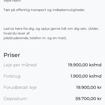
Vejle Havn.
Tæt på offentlig transport og indkøbsmuligheder.
Lad os høre fra dig, og oplys gerne lidt om dig selv. (Alder,
hvad du laver af
job/studerende, telefon nr. og en mail).
Priser
Leje per måned
19.900,00 kr/md
Forbrug
1.900,00 kr/md
Forudbetalt leje
19.900,00 kr
Depositum
59.700,00 kr