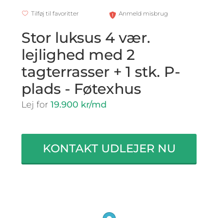
Tilføj til favoritter
Anmeld misbrug
Stor luksus 4 vær.
lejlighed med 2
tagterrasser + 1 stk. P-
plads - Føtexhus
Lej for
19.900 kr/md
KONTAKT UDLEJER NU