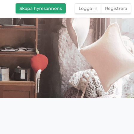
Skapa hyresannons
Logga in
Registrera