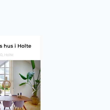
s hus i Holte
0, Holte