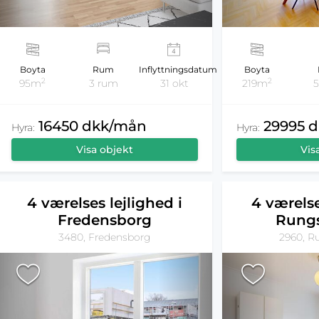
Boyta
Boyta
Rum
Inflyttningsdatum
2
2
219m
95m
3 rum
31 okt
29995 
16450 dkk/mån
Hyra:
Hyra:
Vis
Visa objekt
4 værelses lejlighed i
4 værelse
Fredensborg
Rungs
3480, Fredensborg
2960, R