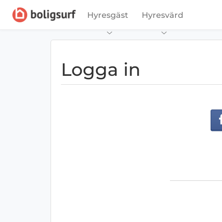
Hyresgäst
Hyresvärd
Logga in
Fa