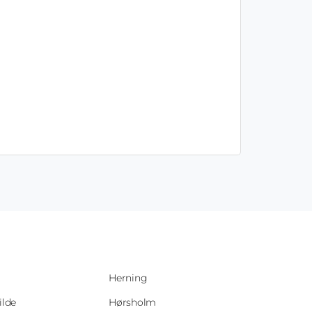
Herning
ilde
Hørsholm