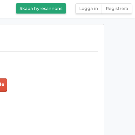
Skapa hyresannons
Logga in
Registrera
le