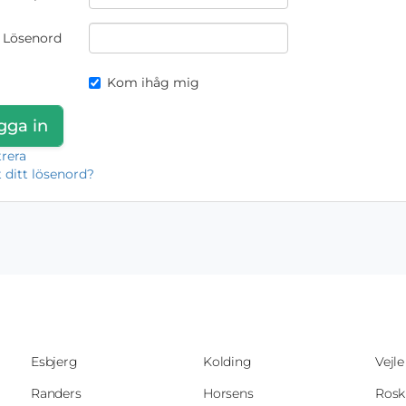
Lösenord
Kom ihåg mig
trera
 ditt lösenord?
Esbjerg
Kolding
Vejle
Randers
Horsens
Rosk