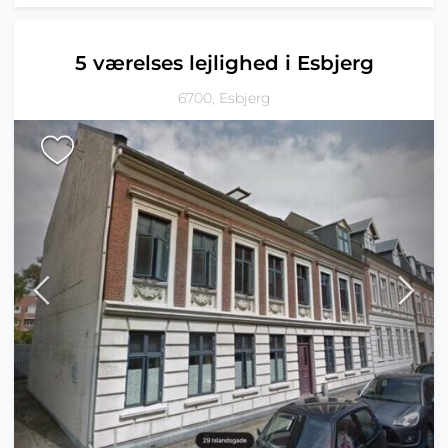
5 værelses lejlighed i Esbjerg
6700, Esbjerg