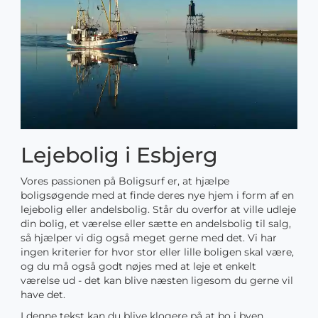
Lejebolig i Esbjerg
Vores passionen på Boligsurf er, at hjælpe
boligsøgende med at finde deres nye hjem i form af en
lejebolig eller andelsbolig. Står du overfor at ville udleje
din bolig, et værelse eller sætte en andelsbolig til salg,
så hjælper vi dig også meget gerne med det. Vi har
ingen kriterier for hvor stor eller lille boligen skal være,
og du må også godt nøjes med at leje et enkelt
værelse ud - det kan blive næsten ligesom du gerne vil
have det.
I denne tekst kan du blive klogere på at bo i byen