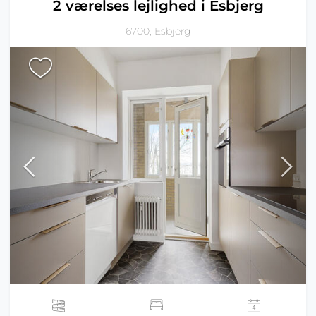
2 værelses lejlighed i Esbjerg
6700, Esbjerg