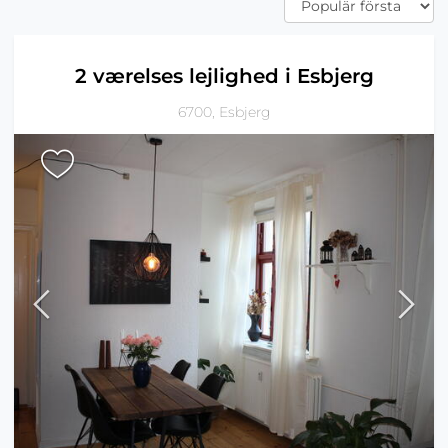
2 værelses lejlighed i Esbjerg
6700, Esbjerg