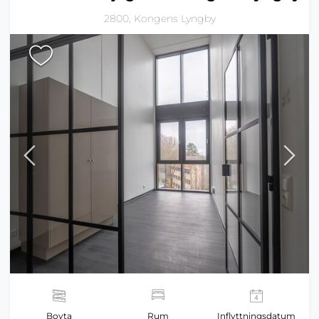
2800, Kongens Lyngby
Boyta
Rum
Inflyttningsdatum