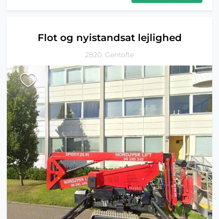
Flot og nyistandsat lejlighed
2820, Gentofte