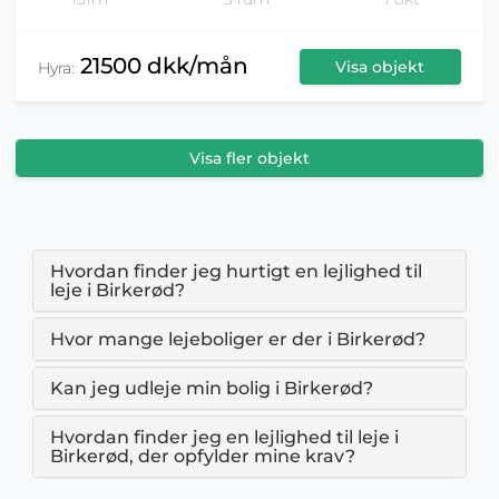
21500 dkk/mån
Visa objekt
Hyra:
Visa fler objekt
Hvordan finder jeg hurtigt en lejlighed til
leje i Birkerød?
Hvor mange lejeboliger er der i Birkerød?
Kan jeg udleje min bolig i Birkerød?
Hvordan finder jeg en lejlighed til leje i
Birkerød, der opfylder mine krav?