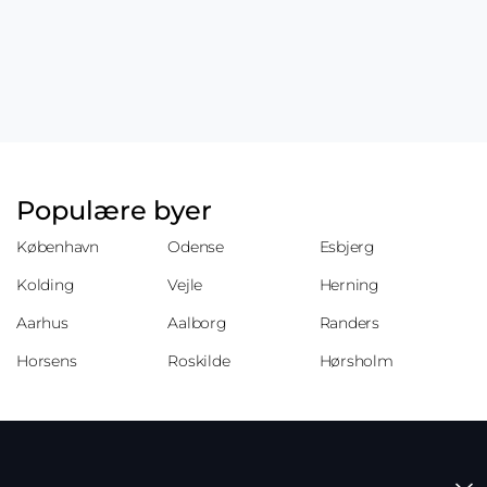
Populære byer
København
Odense
Esbjerg
Kolding
Vejle
Herning
Aarhus
Aalborg
Randers
Horsens
Roskilde
Hørsholm