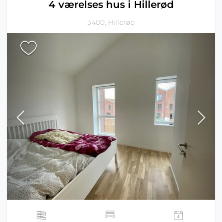
4 værelses hus i Hillerød
3400, Hillerød