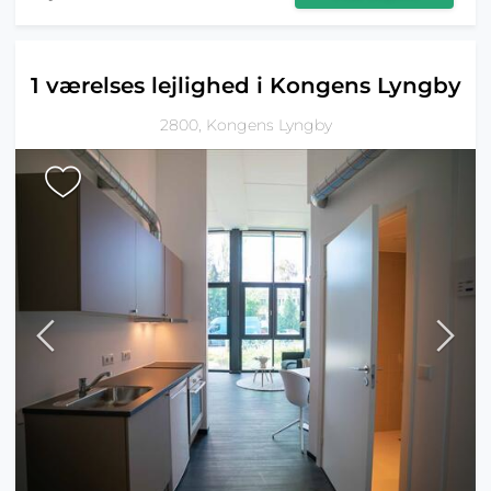
1 værelses lejlighed i Kongens Lyngby
2800, Kongens Lyngby