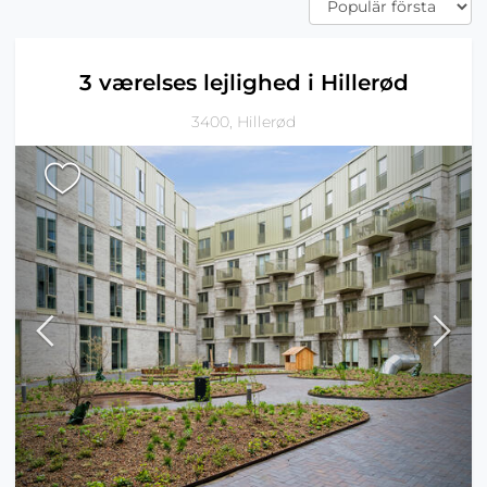
3 værelses lejlighed i Hillerød
3400, Hillerød