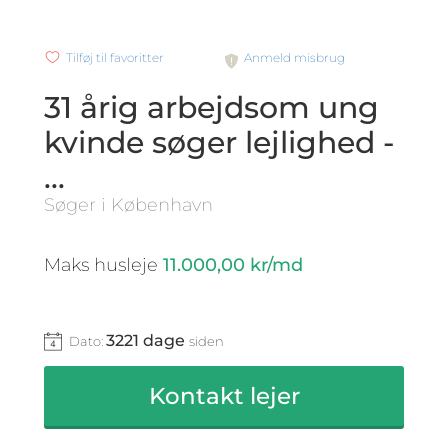
Tilføj til favoritter
Anmeld misbrug
31 årig arbejdsom ung
kvinde søger lejlighed -
...
Søger i København
Maks husleje
11.000,00 kr/md
3221 dage
Dato:
siden
Kontakt lejer