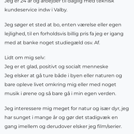
Jeg er 24 år og arbejder til daglig med teknisk
kundeservice indw i Valby.
Jeg søger et sted at bo, enten værelse eller egen
lejlighed, til en forholdsvis billig pris fa jeg er igang
med at banke noget studiegæld osv. Af.
Lidt om mig selv:
Jeg er et glad, positivt og socialt menneske
Jeg elsker at gå ture både i byen eller naturen og
bare opleve livet omkring mig eller med noget
musik i ørene og så bare gå i min egen verden.
Jeg interessere mig meget for natur og især dyr, jeg
har sunget i mange år og gør det stadigvæk en
gang imellem og derudover elsker jeg film/serier.