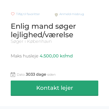
Tilføj til favoritter
Anmeld misbrug
Enlig mand søger
lejlighed/værelse
Søger i København
Maks husleje
4.500,00 kr/md
3033 dage
Dato:
siden
Kontakt lejer