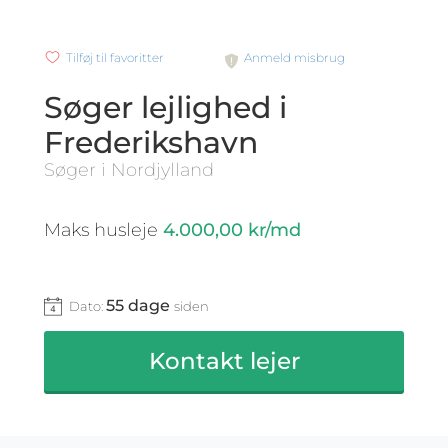
Tilføj til favoritter
Anmeld misbrug
Søger lejlighed i
Frederikshavn
Søger i Nordjylland
Maks husleje
4.000,00 kr/md
55 dage
Dato:
siden
Kontakt lejer