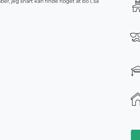
er, jeg snart kan finde noget at bo i, så