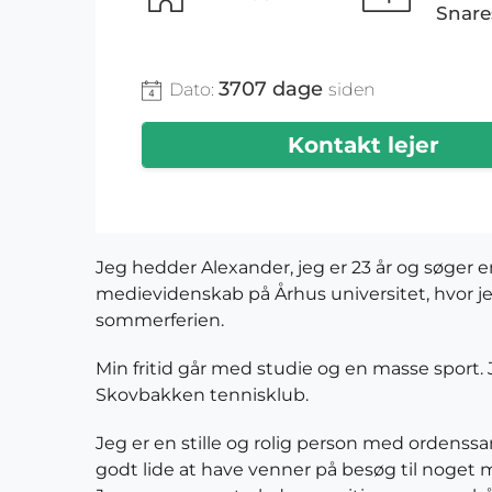
Snare
3707 dage
Dato:
siden
Kontakt lejer
Jeg hedder Alexander, jeg er 23 år og søger e
medievidenskab på Århus universitet, hvor je
sommerferien.
Min fritid går med studie og en masse sport. J
Skovbakken tennisklub.
Jeg er en stille og rolig person med ordenssa
godt lide at have venner på besøg til noget m