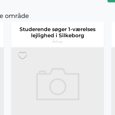
me område
Studerende søger 1-værelses
lejlighed i Silkeborg
Århus