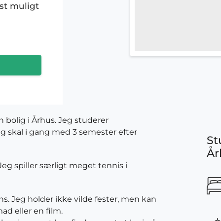
st muligt
n bolig i Århus. Jeg studerer
g skal i gang med 3 semester efter
St
År
eg spiller særligt meget tennis i
ns. Jeg holder ikke vilde fester, men kan
ad eller en film.