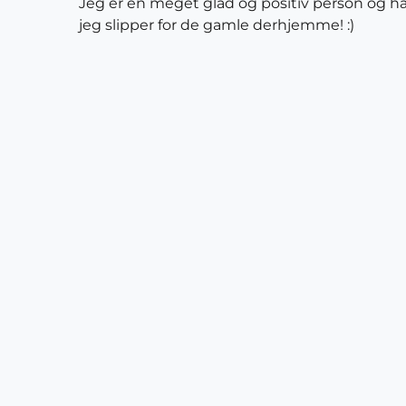
Jeg er en meget glad og positiv person og håb
jeg slipper for de gamle derhjemme! :)