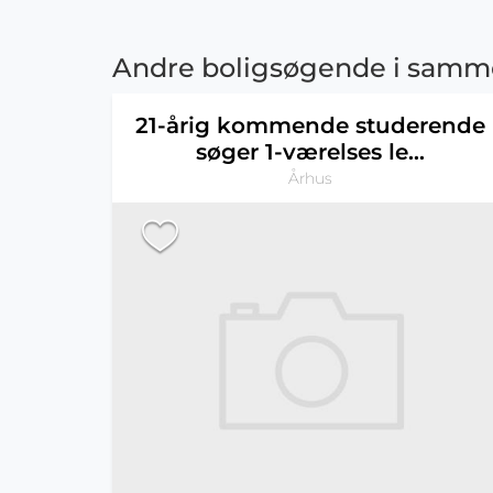
Andre boligsøgende i sam
21-årig kommende studerende
søger 1-værelses le...
Århus