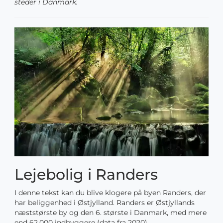
steder i Danmark.
Lejebolig i Randers
I denne tekst kan du blive klogere på byen Randers, der
har beliggenhed i Østjylland. Randers er Østjyllands
næststørste by og den 6. største i Danmark, med mere
end 62.000 indbyggere (data fra 2020).