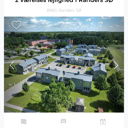
2 værelses lejlighed i Randers SØ
8960, Randers SØ