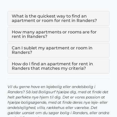
What is the quickest way to find an
apartment or room for rent in Randers?
How many apartments or rooms are for
rent in Randers?
Can I sublet my apartment or room in
Randers?
How do I find an apartment for rent in
Randers that matches my criteria?
Vil du gerne have en lejebolig eller andelsbolig i
Randers? Så lad Boligsurf hjælpe dig, med at finde det
helt perfekte nye hjem til dig. Det er vores passion at
hjælpe boligsøgende, med at finde deres nye leje- eller
andelslejlighed, villa, rækkehus eller værelse. Det
gælder uanset om du søger bolig i Randers, eller andre