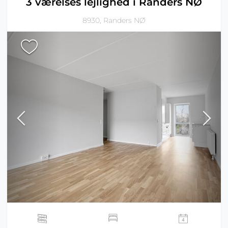
3 værelses lejlighed i Randers NØ
8930, Randers NØ