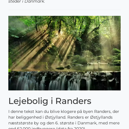
steder i Danmark.
Lejebolig i Randers
I denne tekst kan du blive klogere på byen Randers, der
har beliggenhed i Østjylland. Randers er Østjyllands
næststørste by og den 6. største i Danmark, med mere
end 62.000 indbyggere (data fra 2020).