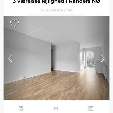
3 værelses lejlighed i Randers NØ
8930, Randers NØ