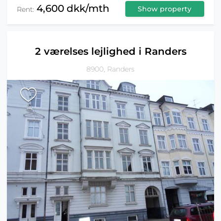
4,600 dkk/mth
Show property
Rent:
2 værelses lejlighed i Randers
8900, Randers