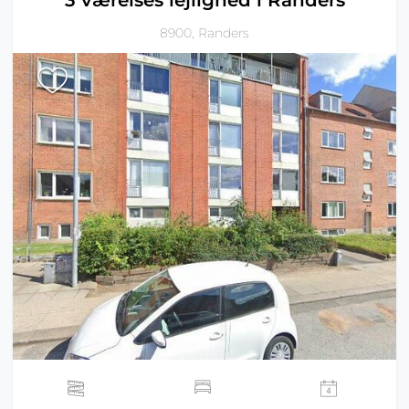
3 værelses lejlighed i Randers
8900, Randers