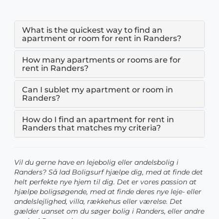
What is the quickest way to find an
apartment or room for rent in Randers?
How many apartments or rooms are for
rent in Randers?
Can I sublet my apartment or room in
Randers?
How do I find an apartment for rent in
Randers that matches my criteria?
Vil du gerne have en lejebolig eller andelsbolig i
Randers? Så lad Boligsurf hjælpe dig, med at finde det
helt perfekte nye hjem til dig. Det er vores passion at
hjælpe boligsøgende, med at finde deres nye leje- eller
andelslejlighed, villa, rækkehus eller værelse. Det
gælder uanset om du søger bolig i Randers, eller andre