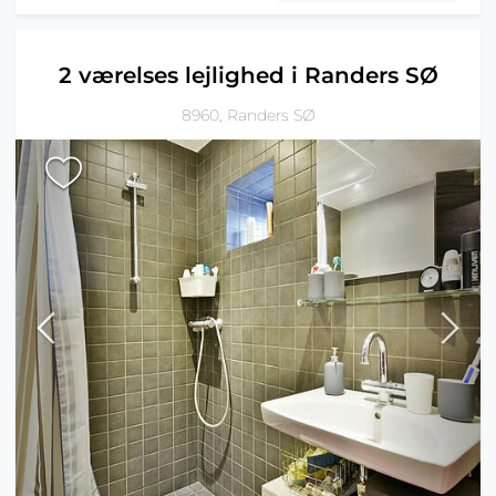
2 værelses lejlighed i Randers SØ
8960, Randers SØ