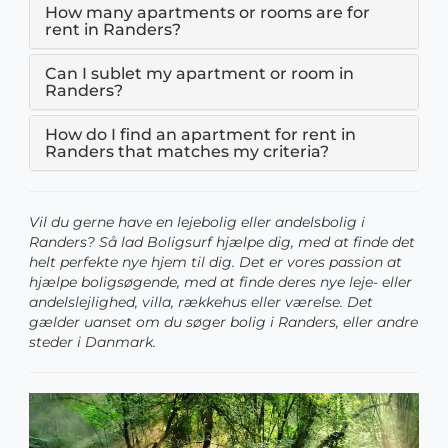
How many apartments or rooms are for
rent in Randers?
Can I sublet my apartment or room in
Randers?
How do I find an apartment for rent in
Randers that matches my criteria?
Vil du gerne have en lejebolig eller andelsbolig i
Randers? Så lad Boligsurf hjælpe dig, med at finde det
helt perfekte nye hjem til dig. Det er vores passion at
hjælpe boligsøgende, med at finde deres nye leje- eller
andelslejlighed, villa, rækkehus eller værelse. Det
gælder uanset om du søger bolig i Randers, eller andre
steder i Danmark.