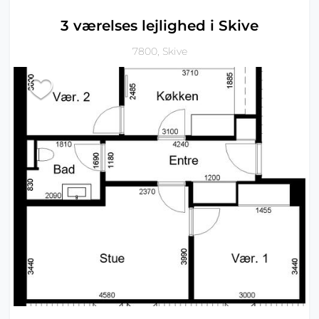
3 værelses lejlighed i Skive
7800, Skive