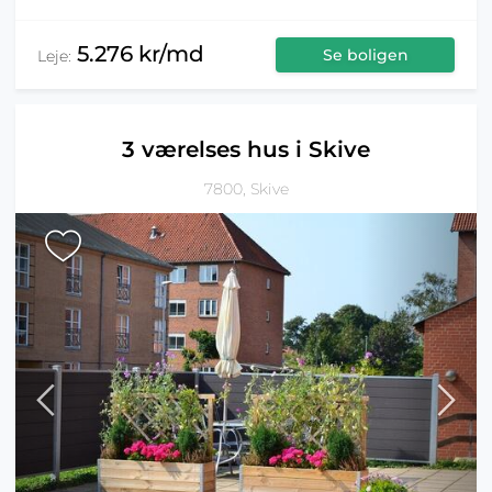
5.276 kr/md
Se boligen
Leje:
3 værelses hus i Skive
7800, Skive