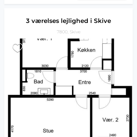
3 værelses lejlighed i Skive
7800, Skive