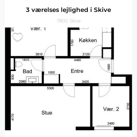
3 værelses lejlighed i Skive
7800, Skive