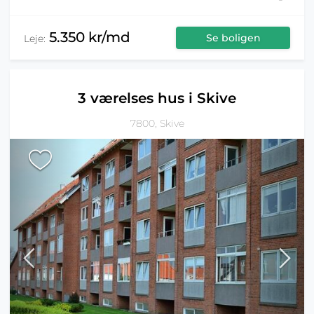
5.350 kr/md
Se boligen
Leje:
3 værelses hus i Skive
7800, Skive