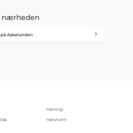
e i nærheden
er på Askelunden
Herning
ilde
Hørsholm