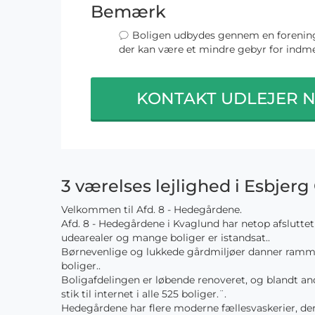
Bemærk
Boligen udbydes gennem en forening
der kan være et mindre gebyr for indme
KONTAKT UDLEJER 
3 værelses lejlighed i Esbjerg
Velkommen til Afd. 8 - Hedegårdene.
Afd. 8 - Hedegårdene i Kvaglund har netop afslutt
udearealer og mange boliger er istandsat..
Børnevenlige og lukkede gårdmiljøer danner ramme
boliger..
Boligafdelingen er løbende renoveret, og blandt and
stik til internet i alle 525 boliger.¨.
Hedegårdene har flere moderne fællesvaskerier, der 