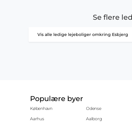
Se flere le
Vis alle ledige lejeboliger omkring Esbjerg
Populære byer
København
Odense
Aarhus
Aalborg