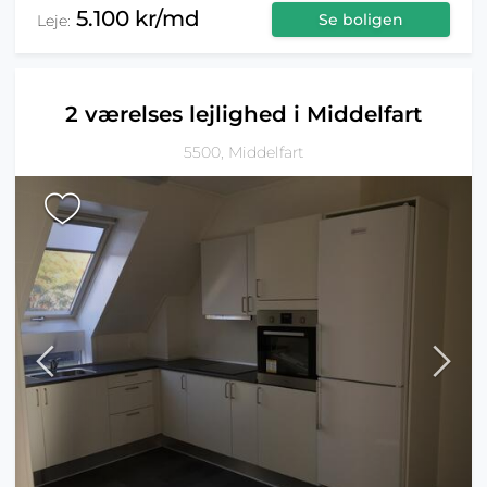
5.100 kr/md
Se boligen
Leje:
2 værelses lejlighed i Middelfart
5500, Middelfart