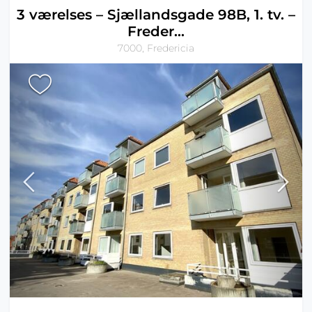
3 værelses – Sjællandsgade 98B, 1. tv. –
Freder...
7000, Fredericia