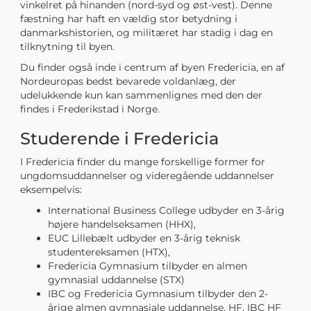
vinkelret på hinanden (nord-syd og øst-vest). Denne
fæstning har haft en vældig stor betydning i
danmarkshistorien, og militæret har stadig i dag en
tilknytning til byen.
Du finder også inde i centrum af byen Fredericia, en af
Nordeuropas bedst bevarede voldanlæg, der
udelukkende kun kan sammenlignes med den der
findes i Frederikstad i Norge.
Studerende i Fredericia
I Fredericia finder du mange forskellige former for
ungdomsuddannelser og videregående uddannelser
eksempelvis:
International Business College udbyder en 3-årig
højere handelseksamen (HHX),
EUC Lillebælt udbyder en 3-årig teknisk
studentereksamen (HTX),
Fredericia Gymnasium tilbyder en almen
gymnasial uddannelse (STX)
IBC og Fredericia Gymnasium tilbyder den 2-
årige almen gymnasiale uddannelse, HF. IBC HF