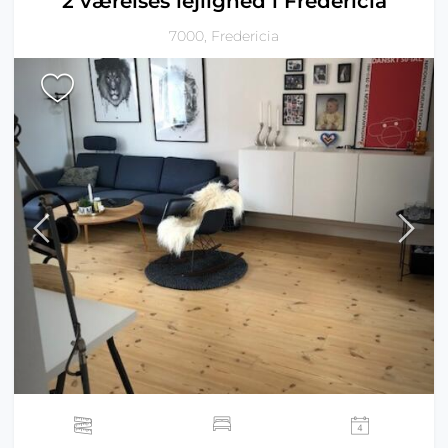
2 værelses lejlighed i Fredericia
7000, Fredericia