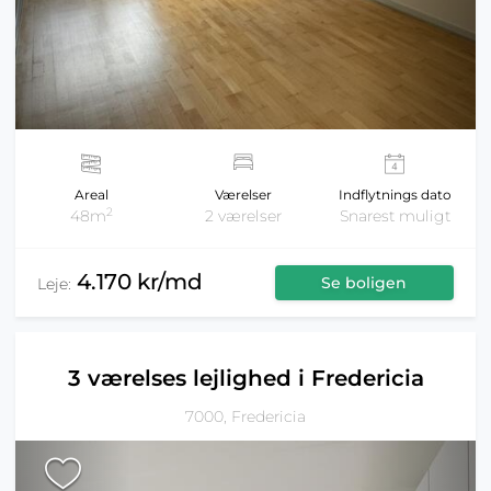
Areal
Værelser
Indflytnings dato
2
48m
2 værelser
Snarest muligt
4.170 kr/md
Se boligen
Leje:
3 værelses lejlighed i Fredericia
7000, Fredericia