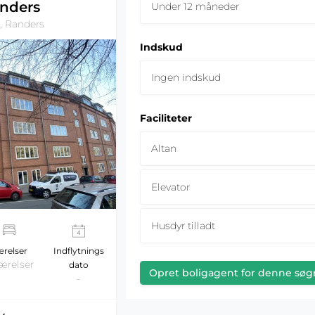
nders
Under 12 måneder
, Randers
Indskud
Ingen indskud
Faciliteter
Altan
Elevator
Husdyr tilladt
relser
Indflytnings
ærelser
dato
Opret boligagent for denne søg
-