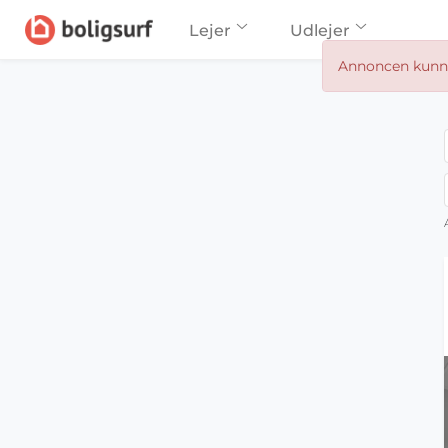
Lejer
Udlejer
Annoncen kunne 