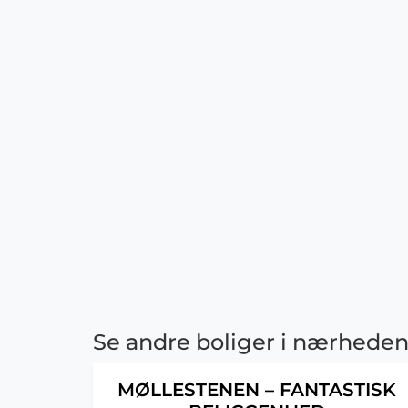
Se andre boliger i nærhede
MØLLESTENEN – FANTASTISK