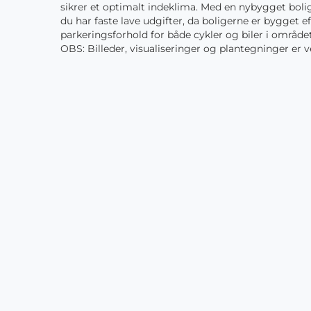
sikrer et optimalt indeklima. Med en nybygget bol
du har faste lave udgifter, da boligerne er bygget e
parkeringsforhold for både cykler og biler i området
OBS: Billeder, visualiseringer og plantegninger er v