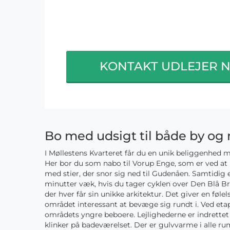
KONTAKT UDLEJER 
Bo med udsigt til både by og 
I Møllestens Kvarteret får du en unik beliggenhed 
Her bor du som nabo til Vorup Enge, som er ved at 
med stier, der snor sig ned til Gudenåen. Samtidig
minutter væk, hvis du tager cyklen over Den Blå Bro.
der hver får sin unikke arkitektur. Det giver en føl
området interessant at bevæge sig rundt i. Ved etap
områdets yngre beboere. Lejlighederne er indrette
klinker på badeværelset. Der er gulvvarme i alle ru