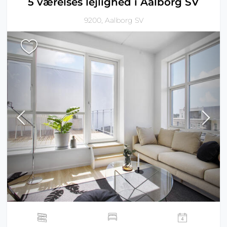
5 værelses lejlighed i Aalborg SV
9200, Aalborg SV