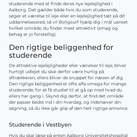
studerende med at finde deres nye lejelejlighed i
Aalborg. Det gælder både hvis du som studerende,
søger et værelse til leje eller en lejelejlighed tæt på dit
uddannelsessted, så vil Boligsurf hjælp dig i mål uanset
hvilket område, du finder mest attraktivt (smag og
behag er jo forskellig).
Den rigtige beliggenhed for
studerende
De attraktive lejelejligheder eller værelser til leje, bliver
hurtigt udlejet du skal derfor være hurtig på
aftrækkeren, ellers bliver de snuppet for næsen af dig.
Den rigtige beliggenhed er ofte alfa omega for mange
studerende, for at få studiet til at gå op med hvad du
ellers har gang i. Skynd dig derfor, at find det område
der passer bedst ind i din hverdag, og indsnæver din
søgning, så du ikke går glip af den helt rigtige annonce.
Studerende i Vestbyen
Hvis du skal læse på enten Aalborg Universitetshospital