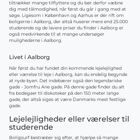
tiltrækker mange tilflyttere og du bør derfor væbne
dig med tålmodighed, når først du går i gang med at
søge. Ligesom i København og Aarhus er der rift om
boligerne i Aalborg, der altså huserer mere end 25.000
studerende og de lavere priser du finder i Aalborg er
også medvirkende til at mange undersøger
mulighederne i Aalborg.
Livet i Aalborg
Når først du har fundet din kommende lejelejlighed
eller værelse til leje i Aalborg, kan du endelig begynde
at nyde byen. Det indebærer også den legendariske
gade - Jomfru Ane gade. På denne gade finder du alt
fra bodegaer til diskoteker på den 150 meter lange
gade, der altså siges at være Danmarks mest festlige
gade.
Lejelejligheder eller værelser til
studerende
Boligsurf bestræber sig efter, at hjælpe så mange