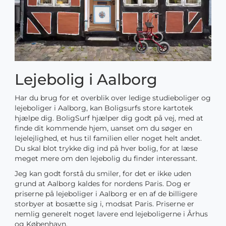
Lejebolig i Aalborg
Har du brug for et overblik over ledige studieboliger og
lejeboliger i Aalborg, kan Boligsurfs store kartotek
hjælpe dig. BoligSurf hjælper dig godt på vej, med at
finde dit kommende hjem, uanset om du søger en
lejelejlighed, et hus til familien eller noget helt andet.
Du skal blot trykke dig ind på hver bolig, for at læse
meget mere om den lejebolig du finder interessant.
Jeg kan godt forstå du smiler, for det er ikke uden
grund at Aalborg kaldes for nordens Paris. Dog er
priserne på lejeboliger i Aalborg er en af de billigere
storbyer at bosætte sig i, modsat Paris. Priserne er
nemlig generelt noget lavere end lejeboligerne i Århus
og København.