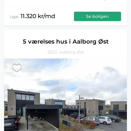
11.320 kr/md
Se boligen
Leje:
5 værelses hus i Aalborg Øst
9220, Aalborg Øst