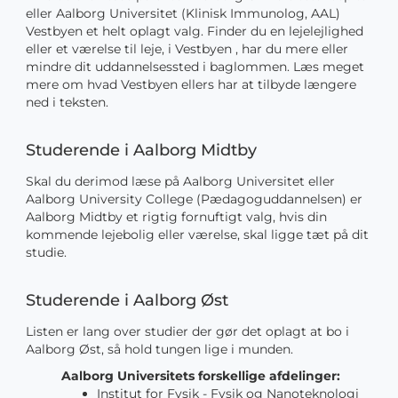
eller Aalborg Universitet (Klinisk Immunolog, AAL)
Vestbyen et helt oplagt valg. Finder du en lejelejlighed
eller et værelse til leje, i Vestbyen , har du mere eller
mindre dit uddannelsessted i baglommen. Læs meget
mere om hvad Vestbyen ellers har at tilbyde længere
ned i teksten.
Studerende i Aalborg Midtby
Skal du derimod læse på Aalborg Universitet eller
Aalborg University College (Pædagoguddannelsen) er
Aalborg Midtby et rigtig fornuftigt valg, hvis din
kommende lejebolig eller værelse, skal ligge tæt på dit
studie.
Studerende i Aalborg Øst
Listen er lang over studier der gør det oplagt at bo i
Aalborg Øst, så hold tungen lige i munden.
Aalborg Universitets forskellige afdelinger:
Institut for Fysik - Fysik og Nanoteknologi