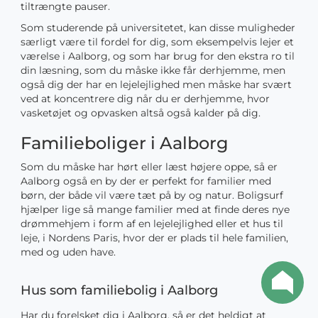
tiltrængte pauser.
Som studerende på universitetet, kan disse muligheder
særligt være til fordel for dig, som eksempelvis lejer et
værelse i Aalborg, og som har brug for den ekstra ro til
din læsning, som du måske ikke får derhjemme, men
også dig der har en lejelejlighed men måske har svært
ved at koncentrere dig når du er derhjemme, hvor
vasketøjet og opvasken altså også kalder på dig.
Familieboliger i Aalborg
Som du måske har hørt eller læst højere oppe, så er
Aalborg også en by der er perfekt for familier med
børn, der både vil være tæt på by og natur. Boligsurf
hjælper lige så mange familier med at finde deres nye
drømmehjem i form af en lejelejlighed eller et hus til
leje, i Nordens Paris, hvor der er plads til hele familien,
med og uden have.
Hus som familiebolig i Aalborg
Har du forelsket dig i Aalborg, så er det heldigt at