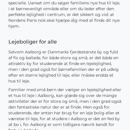
specielle. Uanset om du søger familiens nye hus til leje,
i et børnevenligt område eller om du leder efter den
perfekte lejlighed i centrum, er det sikkert og vist at
Nordens Paris nok skal hjælpe dig med at finde dit nye
hjem.
Lejeboliger for alle
Selvom Aalborg er Danmarks fjerdestørste by og fuld
af fis og ballade, for både store og små, er det både en
attraktiv by for studerende at finde en lejelejlighed,
men i den grad også for børnefamilien der er på udkig
efter en større lejlighed til leje, eller måske endda et
hus til leje.
Familier med små børn der vælger en lejelejlighed eller
et hus til leje i Aalborg, kan glæde sig over de mange
aktiviteter der er for store og små, men i den grad også
den fantastiske natur der er at finde. Men også for
studerende, der enten har brug for en leje bolig eller et
værelse til leje, for at studere i Aalborg er det en fed by
at bo i, for Aalborg er som tidligere nævnt kendt for