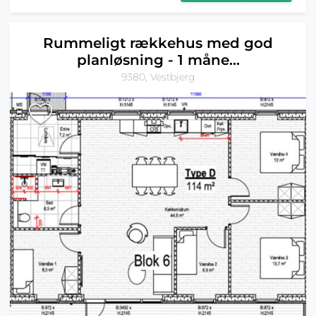
Rummeligt rækkehus med god
planløsning - 1 måne...
9380, Vestbjerg