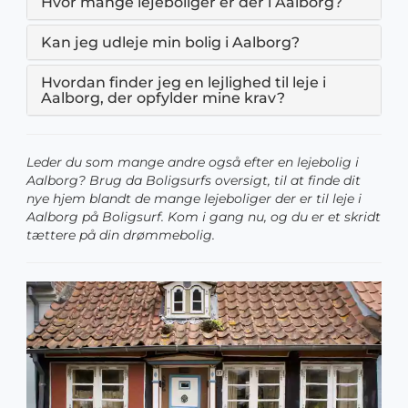
Hvor mange lejeboliger er der i Aalborg?
Kan jeg udleje min bolig i Aalborg?
Hvordan finder jeg en lejlighed til leje i
Aalborg, der opfylder mine krav?
Leder du som mange andre også efter en lejebolig i
Aalborg? Brug da Boligsurfs oversigt, til at finde dit
nye hjem blandt de mange lejeboliger der er til leje i
Aalborg på Boligsurf. Kom i gang nu, og du er et skridt
tættere på din drømmebolig.