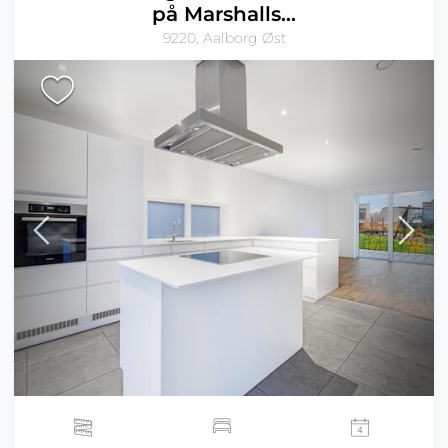
på Marshalls...
9220, Aalborg Øst