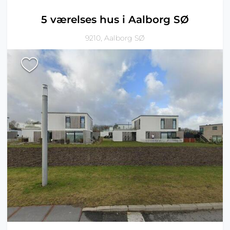
5 værelses hus i Aalborg SØ
9210, Aalborg SØ