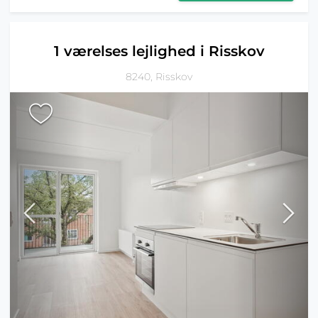
1 værelses lejlighed i Risskov
8240, Risskov