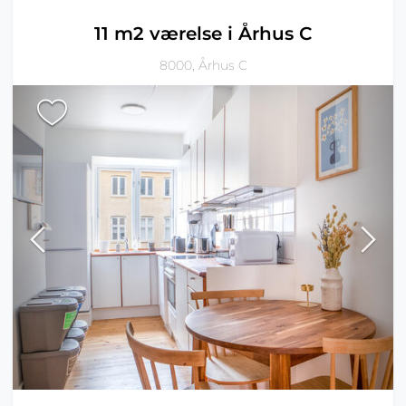
11 m2 værelse i Århus C
8000, Århus C