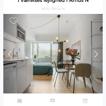
1 værelses lejlighed i Århus N
8200, Århus N