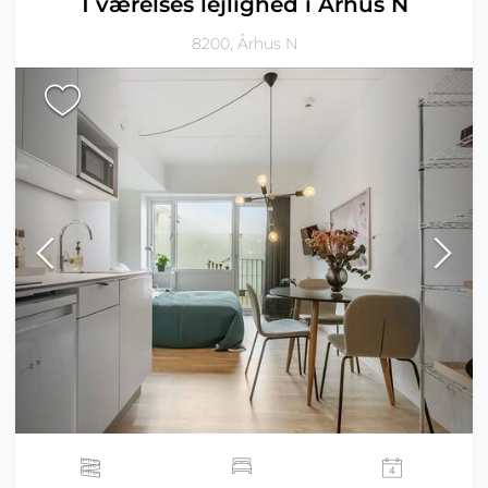
1 værelses lejlighed i Århus N
8200, Århus N