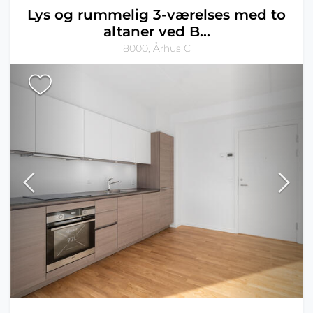
Lys og rummelig 3-værelses med to
altaner ved B...
8000, Århus C