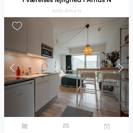
1 værelses lejlighed i Århus N
8200, Århus N