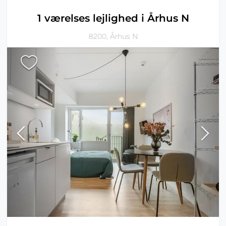
1 værelses lejlighed i Århus N
8200, Århus N